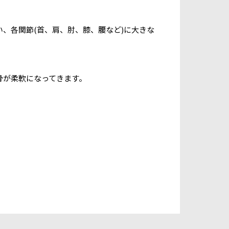
、各関節(首、肩、肘、膝、腰など)に大きな
骨が柔軟になってきます。
。