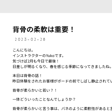
背骨の柔軟は重要！
2023-02-28
こんにちは。
インストラクターのYukoです。
気づけば2月も今日で最後！
日差しが明るくなり、春を感じる季節になってきましたね
本日は背骨の話！
昨日体験をされたお客様がボードの前でしばし静止されて
背骨が柔らかいと若い？！
一体どういったことなんでしょうか？
背骨が柔らかいと言う事は、バネのように柔軟性があると