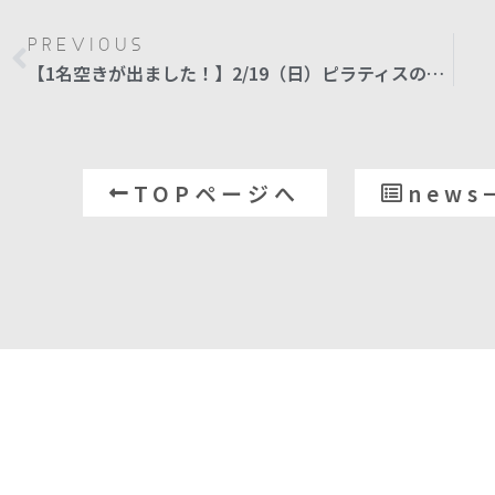
PREVIOUS
【1名空きが出ました！】2/19（日）ピラティスのレシピ ワークショップ
TOPページへ
news