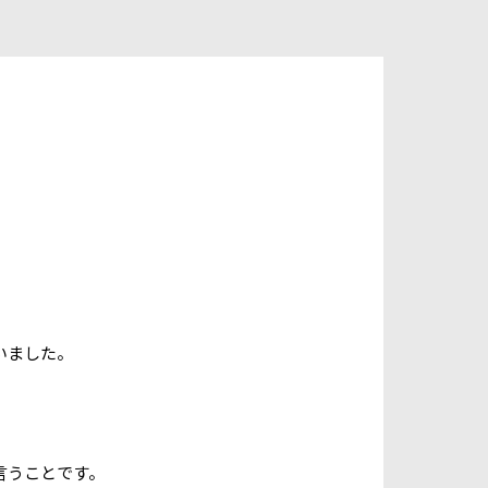
。
いました。
言うことです。