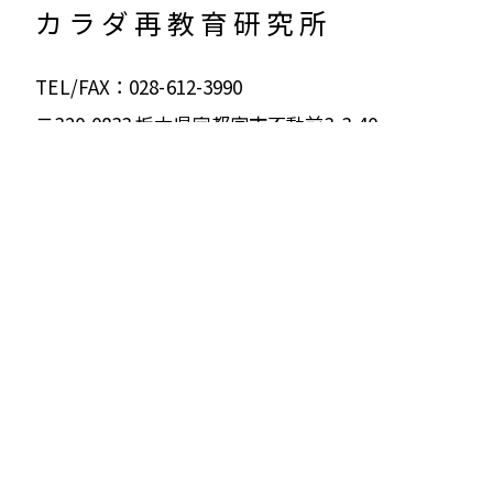
カラダ再教育研究所
TEL/FAX：028-612-3990
〒320-0833 栃木県宇都宮市不動前3-3-40
営業時間：
平日 9：30～20：00（曜日により異なります）
土・日曜日 9：00～17：00