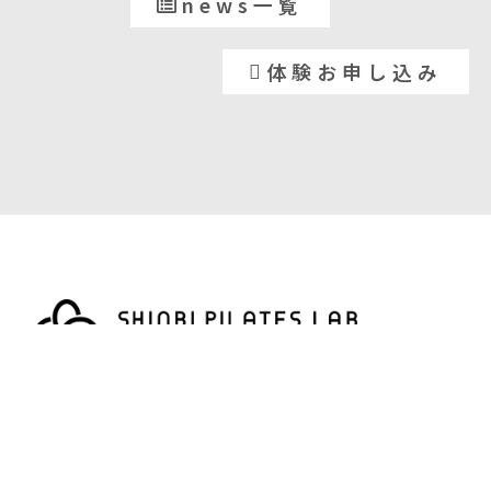
news一覧
体験お申し込み
SHINBIピラティスラボ
カラダ再教育研究所