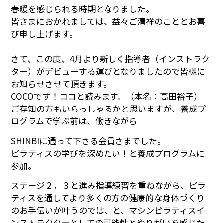
春暖を感じられる時期となりました。
皆さまにおかれましては、益々ご清祥のこととお喜
び申し上げます。
さて、この度、4月より新しく指導者（インストラク
ター）がデビューする運びとなりましたので皆様に
お知らせさせて頂きます。
COCOです！ココと読みます。（本名：高田裕子）
ご存知の方もいらっしゃるかと思いますが、養成プ
ログラムで学ぶ前は、働きながら
SHINBIに通って下さる会員さまでした。
ピラティスの学びを深めたい！と養成プログラムに
参加。
ステージ２，３と進み指導練習を重ねながら、ピラ
ティスを通してより多くの方の健康的な身体づくり
のお手伝いが叶うのでは、と、マシンピラティスイ
ンストラクターとしての可能性とやりがいを感じた