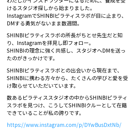
わたしがインストラクターになるために、養成を受
けるスタジオ探しから始まりました。
InstagramでSHINBIピラティスラボが目に止まり、
DMする勇気がないまま数週間。
SHINBIピラティスラボの所長がちとせ先生だと知
り、Instagramを拝見し即フォロー。
SHINBIの理念に強く共感し、スタジオへDMを送っ
たのがきっかけです。
SHINBIピラティスラボとの出会いから現在まで、
SHINBIに携わる方々から、たくさんの学びと愛を受
け取らせていただいています。
数あるピラティススタジオの中からSHINBIピラティ
スラボを見つけ、こうしてSHINBIクルーとして在籍
できていることが私の誇りです。
https://www.instagram.com/p/DYwBusDxtNb/