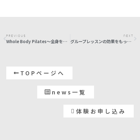
PREVIOUS
NEXT
Whole Body Pilates～全身をつなげて本当に変わる身体をつくる～
グループレッスンの効果をもっと引き出す方法
TOPページへ
news一覧
体験お申し込み