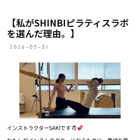
【私がSHINBIピラティスラボ
を選んだ理由。】
2026-05-31
インストラクターSAKIです