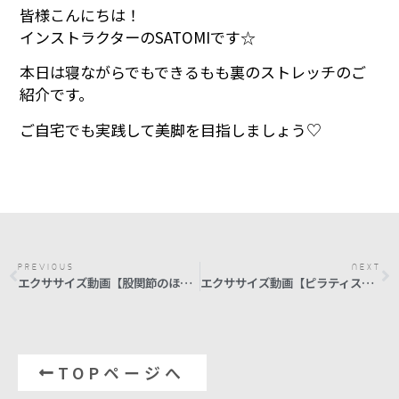
皆様こんにちは！
インストラクターのSATOMIです☆
本日は寝ながらでもできるもも裏のストレッチのご
紹介です。
ご自宅でも実践して美脚を目指しましょう♡
PREVIOUS
NEXT
エクササイズ動画【股関節のほぐし】
エクササイズ動画【ピラティスの呼吸】
TOPページへ