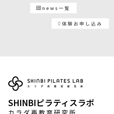
news一覧
体験お申し込み
SHINBIピラティスラボ
カラダ再教育研究所